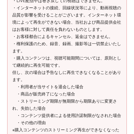
・LIVE配信中は巻き戻しての視聴はできません。
・インターネットの接続、回線状況等により、動画視聴の
品質が影響を受けることがございます。インターネット環
境によって再生ができない場合、当社および商品提供会社
はお客様に対して責任を負わないものとします。
・お客様都合によるキャンセル、返金はできません。
・権利保護のため、録音、録画、撮影等は一切禁止いたし
ます。
・購入コンテンツは、視聴可能期間については、原則とし
て継続的に再生可能です。
但し、次の場合は予告なしに再生できなくなることがあり
ます。
・利用者が当サイトを退会した場合
・商品が販売終了になった場合
・ストリーミング期限が無期限から期限ありに変更さ
れ、失効した場合
・コンテンツ提供者による使用許諾制限がなされた場合
・その他の理由
※購入コンテンツのストリーミング再生ができなくなった