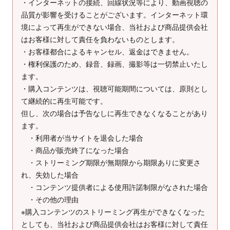
・インターネットの接続、回線状況等により、動画視聴の
品質が影響を受けることがございます。インターネット環
境によって再生ができない場合、当社および商品提供会社
はお客様に対して責任を負わないものとします。
・お客様都合によるキャンセル、返金はできません。
・権利保護のため、録音、録画、撮影等は一切禁止いたし
ます。
・購入コンテンツは、視聴可能期間については、原則とし
て継続的に再生可能です。
但し、次の場合は予告なしに再生できなくなることがあり
ます。
・利用者が当サイトを退会した場合
・商品が販売終了になった場合
・ストリーミング期限が無期限から期限ありに変更さ
れ、失効した場合
・コンテンツ提供者による使用許諾制限がなされた場合
・その他の理由
※購入コンテンツのストリーミング再生ができなくなった
としても、当社および商品提供会社はお客様に対して責任