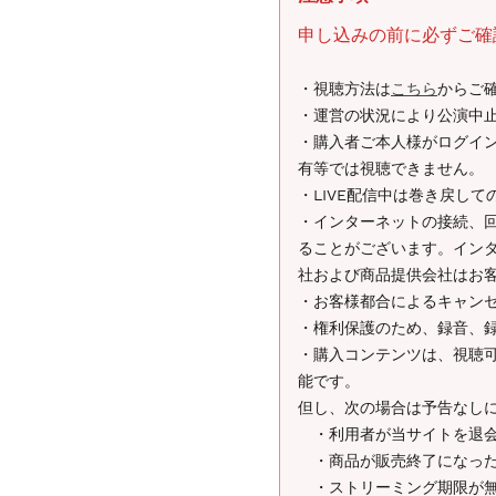
申し込みの前に必ずご確
・視聴方法は
こちら
からご
・運営の状況により公演中
・購入者ご本人様がログイン
有等では視聴できません。
・LIVE配信中は巻き戻し
・インターネットの接続、
ることがございます。イン
社および商品提供会社はお
・お客様都合によるキャン
・権利保護のため、録音、
・購入コンテンツは、視聴
能です。
但し、次の場合は予告なし
・利用者が当サイトを退会
・商品が販売終了になっ
・ストリーミング期限が無