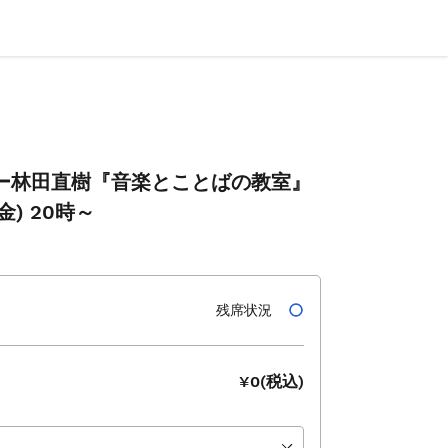
emiaー林田直樹『音楽とことばの教室』
(金) 20時～
残席状況
¥0(税込)