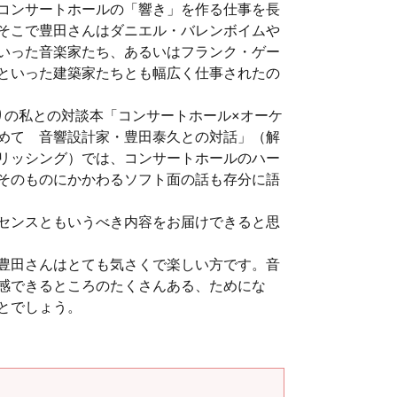
コンサートホールの「響き」を作る仕事を長
そこで豊田さんはダニエル・バレンボイムや
いった音楽家たち、あるいはフランク・ゲー
といった建築家たちとも幅広く仕事されたの
りの私との対談本「コンサートホール×オーケ
めて 音響設計家・豊田泰久との対話」（解
リッシング）では、コンサートホールのハー
そのものにかかわるソフト面の話も存分に語
センスともいうべき内容をお届けできると思
豊田さんはとても気さくで楽しい方です。音
感できるところのたくさんある、ためにな
とでしょう。