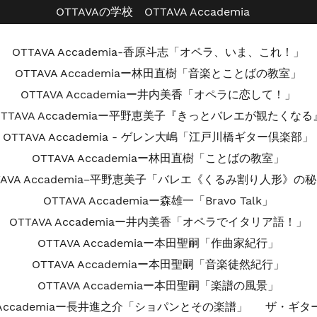
OTTAVAの学校 OTTAVA Accademia
OTTAVA Accademia-香原斗志「オペラ、いま、これ！」
OTTAVA Accademiaー林田直樹「音楽とことばの教室」
OTTAVA Accademiaー井内美香「オペラに恋して！」
OTTAVA Accademiaー平野恵美子『きっとバレエが観たくなる
OTTAVA Accademia - ゲレン大嶋「江戸川橋ギター倶楽部」
OTTAVA Accademiaー林田直樹「ことばの教室」
TAVA Accademia−平野恵美子「バレエ《くるみ割り人形》の
OTTAVA Accademiaー森雄一「Bravo Talk」
OTTAVA Accademiaー井内美香「オペラでイタリア語！」
OTTAVA Accademiaー本田聖嗣「作曲家紀行」
OTTAVA Accademiaー本田聖嗣「音楽徒然紀行」
OTTAVA Accademiaー本田聖嗣「楽譜の風景」
A Accademiaー長井進之介「ショパンとその楽譜」
ザ・ギタ