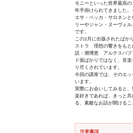
加
モニーといった世界最高の
す
年手掛けられてきました。
る
エサ・ペッカ・サロネンと
リーやジャン・ヌーヴェル
です。
この2月に出版されたばか
ストラ 理想の響きをもと
説：潮博恵 アルテスパブ
ド面ばかりではなく、音楽
り尽くされています。
今回の講座では、そのエッ
います。
実際にお会いしてみると、
楽好きであれば、きっと共
る、素敵なお話が聞けるこ
注意事項