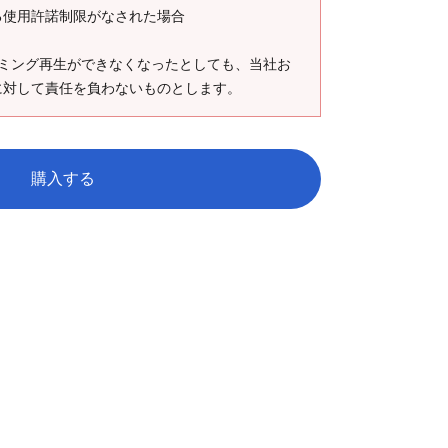
使用許諾制限がなされた場合
ーミング再生ができなくなったとしても、当社お
に対して責任を負わないものとします。
購入する