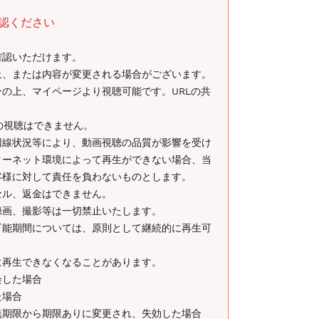
認ください
確認いただけます。
止、または内容が変更される場合がございます。
の上、マイページより視聴可能です。URLの共
ての視聴はできません。
回線状況等により、動画視聴の品質が影響を受け
ターネット環境によって再生ができない場合、当
客様に対して責任を負わないものとします。
セル、返金はできません。
録画、撮影等は一切禁止いたします。
可能期間については、原則として継続的に再生可
に再生できなくなることがあります。
した場合
た場合
期限から期限ありに変更され、失効した場合