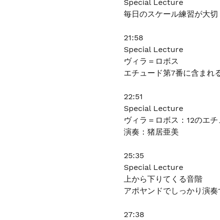
Special Lecture
毎日のスケール練習が大切
21:58
Special Lecture
ヴィラ＝ロボス
エチュード第7番に含まれ
22:51
Special Lecture
ヴィラ＝ロボス：12のエチ
演奏：猪居亜美
25:35
Special Lecture
上から下りてくる音階
アポヤンドでしっかり演奏
27:38