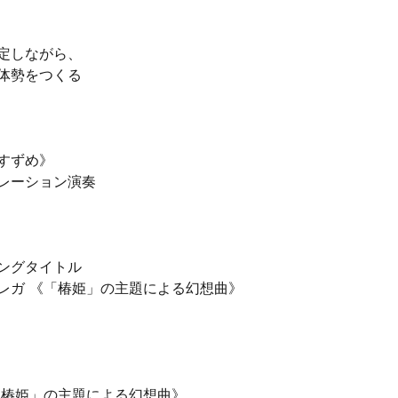
定しながら、
体勢をつくる
すずめ》
レーション演奏
ングタイトル
レガ 《「椿姫」の主題による幻想曲》
「椿姫」の主題による幻想曲》