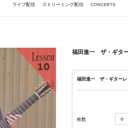
ライブ配信
ストリーミング配信
CONCERTS
福田進一 ザ・ギターレ
福田進一 ザ・ギターレッス
枚数