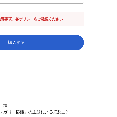
注意事項、各ポリシーをご確認ください
購入する
 祥
レガ《「椿姫」の主題による幻想曲》