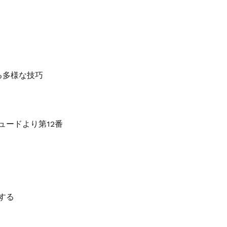
る多様な技巧
ュードより第12番
する