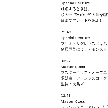
Special Lecture
跳躍するときは、
頭の中で次の小節の音を想
目線でフレットを確認し、
29:43
Special Lecture
フリオ・サグレラス《はち
猪居亜美によるデモンスト
33:27
Master Class
マスタークラス・オープニ
課題曲：フランシスコ・タ
生徒：大島 祥
33:51
Master Class
フランシスコ・タレガ 《