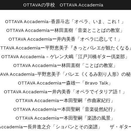
OTTAVAの学校 OTTAVA Accademia
OTTAVA Accademia-香原斗志「オペラ、いま、これ！」
OTTAVA Accademiaー林田直樹「音楽とことばの教室」
OTTAVA Accademiaー井内美香「オペラに恋して！」
OTTAVA Accademiaー平野恵美子『きっとバレエが観たくなる
OTTAVA Accademia - ゲレン大嶋「江戸川橋ギター倶楽部」
OTTAVA Accademiaー林田直樹「ことばの教室」
TAVA Accademia−平野恵美子「バレエ《くるみ割り人形》の
OTTAVA Accademiaー森雄一「Bravo Talk」
OTTAVA Accademiaー井内美香「オペラでイタリア語！」
OTTAVA Accademiaー本田聖嗣「作曲家紀行」
OTTAVA Accademiaー本田聖嗣「音楽徒然紀行」
OTTAVA Accademiaー本田聖嗣「楽譜の風景」
A Accademiaー長井進之介「ショパンとその楽譜」
ザ・ギタ