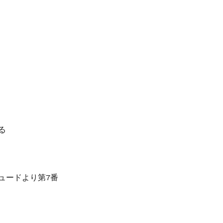
る
ュードより第7番