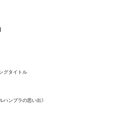
】
ングタイトル
ルハンブラの思い出》