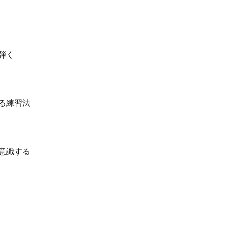
弾く
る練習法
意識する